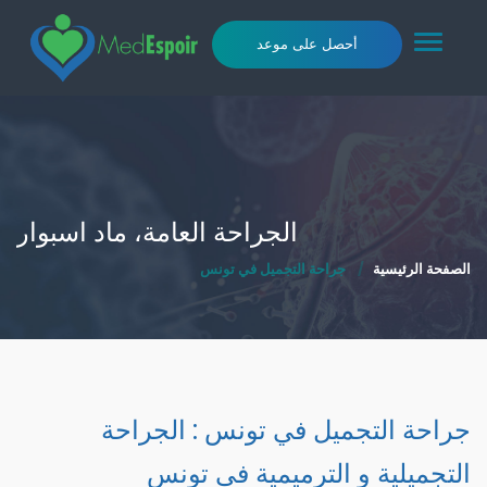
Toggle
أحصل على موعد
navigation
الجراحة العامة، ماد اسبوار
الصفحة الرئيسية
جراحة التجميل في تونس
جراحة التجميل في تونس : الجراحة
التجميلية و الترميمية في تونس